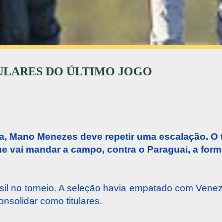
TULARES DO ÚLTIMO JOGO
a, Mano Menezes deve repetir uma escalação. O 
ue vai mandar a campo, contra o Paraguai, a for
asil no torneio. A seleção havia empatado com Vene
solidar como titulares.