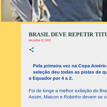
BRASIL DEVE REPETIR TI
em
julho 17, 2011
Pela primeira vez na Copa Améric
seleção deu todas as pistas de q
o Equador por 4 a 2.
Foi de longe a melhor exibição do Br
Assim, Maicon e Robinho devem se con