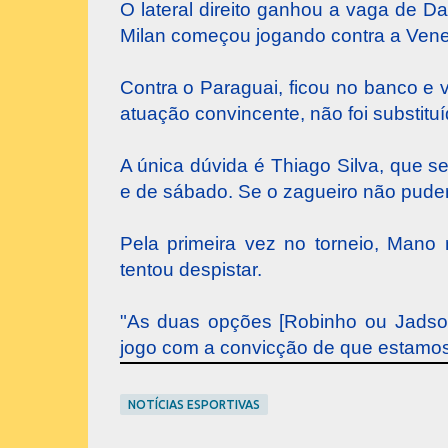
O lateral direito ganhou a vaga de D
Milan começou jogando contra a Vene
Contra o Paraguai, ficou no banco e 
atuação convincente, não foi substituí
A única dúvida é Thiago Silva, que sen
e de sábado. Se o zagueiro não puder 
Pela primeira vez no torneio, Mano 
tentou despistar.
"As duas opções [Robinho ou Jadson
jogo com a convicção de que estamos 
NOTÍCIAS ESPORTIVAS