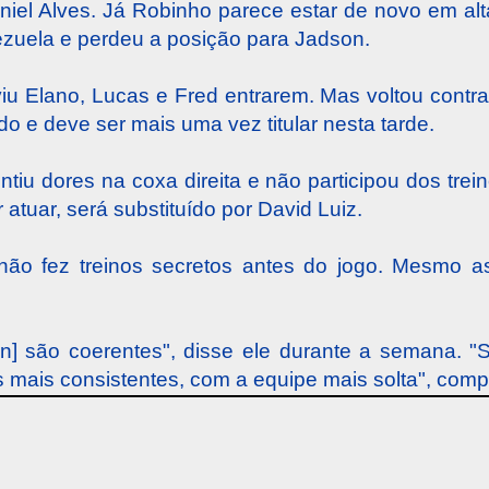
aniel Alves. Já Robinho parece estar de novo
em alt
zuela e perdeu a posição para Jadson.
viu Elano, Lucas e Fred entrarem. Mas voltou contr
do e deve ser mais uma vez titular nesta tarde.
tiu dores na coxa direita e não participou dos trein
atuar, será substituído por David Luiz.
não fez treinos secretos antes do jogo. Mesmo as
] são coerentes", disse ele durante a semana. "
mais consistentes, com a equipe mais solta", comp