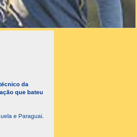
técnico da
mação que bateu
zuela e Paraguai.