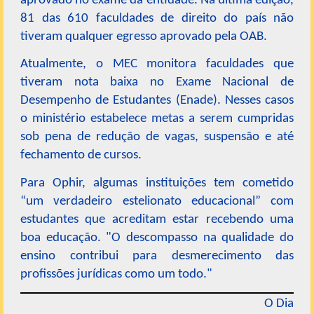
aprovado no exame da entidade. Na última edição,
81 das 610 faculdades de direito do país não
tiveram qualquer egresso aprovado pela OAB.
Atualmente, o MEC monitora faculdades que
tiveram nota baixa no Exame Nacional de
Desempenho de Estudantes (Enade). Nesses casos
o ministério estabelece metas a serem cumpridas
sob pena de redução de vagas, suspensão e até
fechamento de cursos.
Para Ophir, algumas instituições tem cometido
“um verdadeiro estelionato educacional” com
estudantes que acreditam estar recebendo uma
boa educação. "O descompasso na qualidade do
ensino contribui para desmerecimento das
profissões jurídicas como um todo."
O Dia