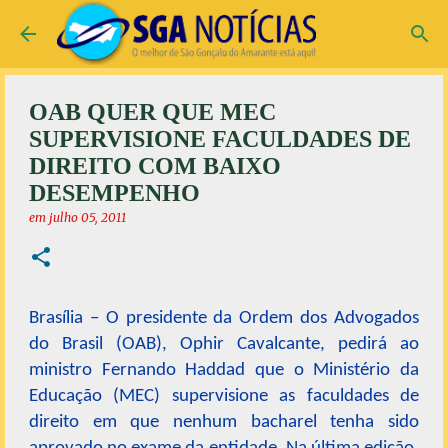
Pular para o conteúdo principal
OAB QUER QUE MEC
SUPERVISIONE FACULDADES DE
DIREITO COM BAIXO
DESEMPENHO
em
julho 05, 2011
Brasília – O presidente da Ordem dos Advogados
do Brasil (OAB), Ophir Cavalcante, pedirá ao
ministro Fernando Haddad que o Ministério da
Educação (MEC) supervisione as faculdades de
direito em que nenhum bacharel tenha sido