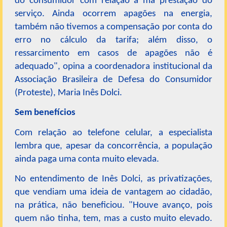
do consumidor com relação à má prestação do
serviço. Ainda ocorrem apagões na energia,
também não tivemos a compensação por conta do
erro no cálculo da tarifa; além disso, o
ressarcimento em casos de apagões não é
adequado", opina a coordenadora institucional da
Associação Brasileira de Defesa do Consumidor
(Proteste), Maria Inês Dolci.
Sem benefícios
Com relação ao telefone celular, a especialista
lembra que, apesar da concorrência, a população
ainda paga uma conta muito elevada.
No entendimento de Inês Dolci, as privatizações,
que vendiam uma ideia de vantagem ao cidadão,
na prática, não beneficiou. "Houve avanço, pois
quem não tinha, tem, mas a custo muito elevado.