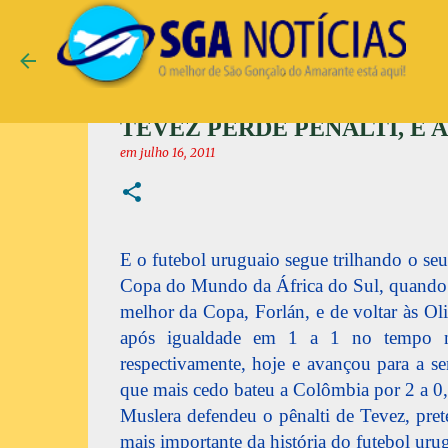
TEVEZ PERDE PÊNALTI, E 
em
julho 16, 2011
E o futebol uruguaio segue trilhando o se
Copa do Mundo da África do Sul, quando fo
melhor da Copa, Forlán, e de voltar às Ol
após igualdade em 1 a 1 no tempo no
respectivamente, hoje e avançou para a se
que mais cedo bateu a Colômbia por 2 a 0
Muslera defendeu o pênalti de Tevez, pret
mais importante da história do futebol uru