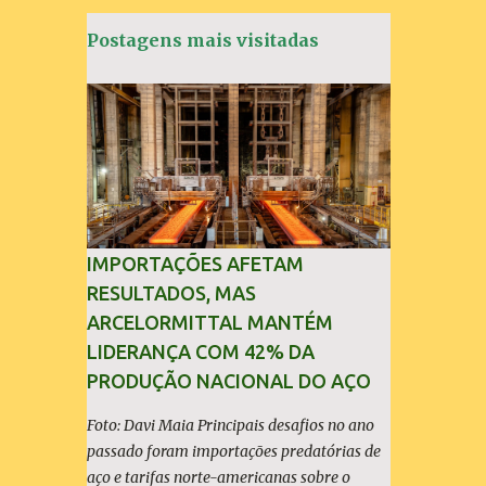
á
Postagens mais visitadas
r
i
o
s
IMPORTAÇÕES AFETAM
RESULTADOS, MAS
ARCELORMITTAL MANTÉM
LIDERANÇA COM 42% DA
PRODUÇÃO NACIONAL DO AÇO
Foto: Davi Maia Principais desafios no ano
passado foram importações predatórias de
aço e tarifas norte-americanas sobre o