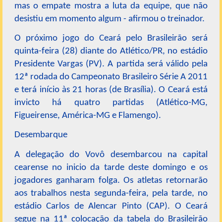
mas o empate mostra a luta da equipe, que não
desistiu em momento algum - afirmou o treinador.
O próximo jogo do Ceará pelo Brasileirão será
quinta-feira (28) diante do Atlético/PR, no estádio
Presidente Vargas (PV). A partida será válido pela
12ª rodada do Campeonato Brasileiro Série A 2011
e terá início às 21 horas (de Brasília). O Ceará está
invicto há quatro partidas (Atlético-MG,
Figueirense, América-MG e Flamengo).
Desembarque
A delegação do Vovô desembarcou na capital
cearense no inicio da tarde deste domingo e os
jogadores ganharam folga. Os atletas retornarão
aos trabalhos nesta segunda-feira, pela tarde, no
estádio Carlos de Alencar Pinto (CAP). O Ceará
segue na 11ª colocação da tabela do Brasileirão