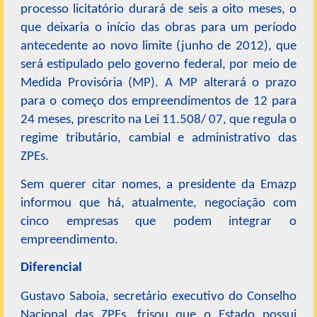
processo licitatório durará de seis a oito meses, o
que deixaria o início das obras para um período
antecedente ao novo limite (junho de 2012), que
será estipulado pelo governo federal, por meio de
Medida Provisória (MP). A MP alterará o prazo
para o começo dos empreendimentos de 12 para
24 meses, prescrito na Lei 11.508/ 07, que regula o
regime tributário, cambial e administrativo das
ZPEs.
Sem querer citar nomes, a presidente da Emazp
informou que há, atualmente, negociação com
cinco empresas que podem integrar o
empreendimento.
Diferencial
Gustavo Saboia, secretário executivo do Conselho
Nacional das ZPEs, frisou que o Estado possui