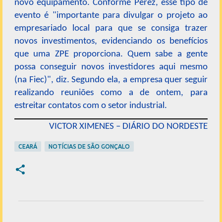
novo equipamento. Conforme Perez, esse tipo de
evento é "importante para divulgar o projeto ao
empresariado local para que se consiga trazer
novos investimentos, evidenciando os benefícios
que uma ZPE proporciona. Quem sabe a gente
possa conseguir novos investidores aqui mesmo
(na Fiec)", diz. Segundo ela, a empresa quer seguir
realizando reuniões como a de ontem, para
estreitar contatos com o setor industrial.
VICTOR XIMENES – DIÁRIO DO NORDESTE
CEARÁ
NOTÍCIAS DE SÃO GONÇALO
C