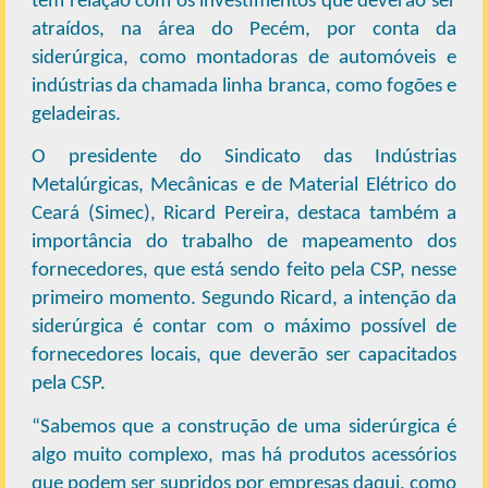
tem relação com os investimentos que deverão ser
atraídos, na área do Pecém, por conta da
siderúrgica, como montadoras de automóveis e
indústrias da chamada linha branca, como fogões e
geladeiras.
O presidente do Sindicato das Indústrias
Metalúrgicas, Mecânicas e de Material Elétrico do
Ceará (Simec), Ricard Pereira, destaca também a
importância do trabalho de mapeamento dos
fornecedores, que está sendo feito pela CSP, nesse
primeiro momento. Segundo Ricard, a intenção da
siderúrgica é contar com o máximo possível de
fornecedores locais, que deverão ser capacitados
pela CSP.
“Sabemos que a construção de uma siderúrgica é
algo muito complexo, mas há produtos acessórios
que podem ser supridos por empresas daqui, como