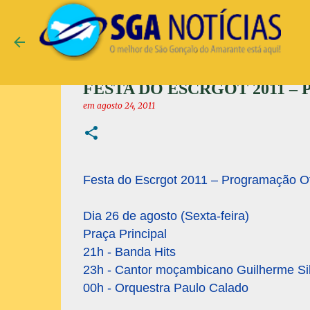
FESTA DO ESCRGOT 2011 
em
agosto 24, 2011
Festa do Escrgot 2011 – Programação Of
Dia 26 de agosto (Sexta-feira)
Praça Principal
21h - Banda Hits
23h - Cantor moçambicano Guilherme Si
00h - Orquestra Paulo Calado