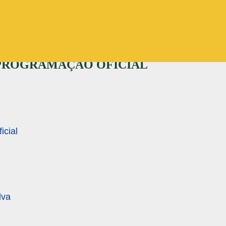
Pular para o conteúdo principal
– PROGRAMAÇÃO OFICIAL
icial
lva