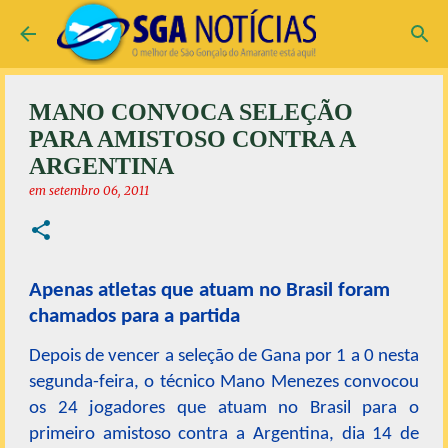
Pular para o conteúdo principal
MANO CONVOCA SELEÇÃO
PARA AMISTOSO CONTRA A
ARGENTINA
em
setembro 06, 2011
Apenas atletas que atuam no Brasil foram
chamados para a partida
Depois de vencer a seleção de Gana por 1 a 0 nesta
segunda-feira, o técnico Mano Menezes convocou
os 24 jogadores que atuam no Brasil para o
primeiro amistoso contra a Argentina, dia 14 de