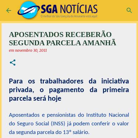
Pular para o conteúdo principal
APOSENTADOS RECEBERÃO
SEGUNDA PARCELA AMANHÃ
em
novembro 30, 2011
Para os trabalhadores da iniciativa
privada, o pagamento da primeira
parcela será hoje
Aposentados e pensionistas do Instituto Nacional
do Seguro Social (INSS) já podem conferir o valor
da segunda parcela do 13º salário.