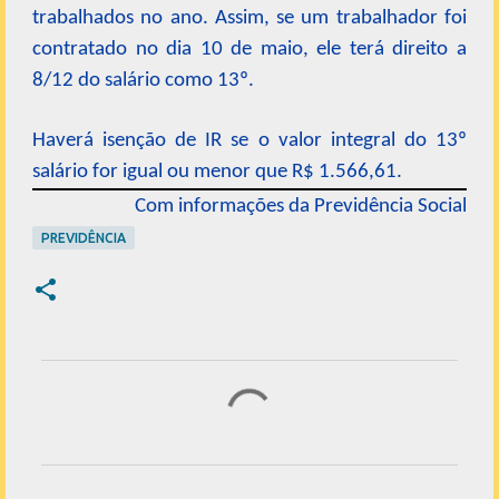
trabalhados no ano. Assim, se um trabalhador foi
contratado no dia 10 de maio, ele terá direito a
8/12 do salário como 13º.
Haverá isenção de IR se o valor integral do 13º
salário for igual ou menor que R$ 1.566,61.
Com informações da Previdência Social
PREVIDÊNCIA
C
o
m
e