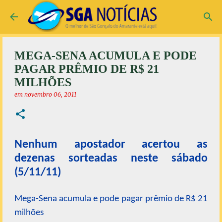
Pular para o conteúdo principal
MEGA-SENA ACUMULA E PODE
PAGAR PRÊMIO DE R$ 21
MILHÕES
em
novembro 06, 2011
Nenhum apostador acertou as
dezenas sorteadas neste sábado
(5/11/11)
Mega-Sena acumula e pode pagar prêmio de R$ 21
milhões