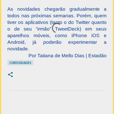
As novidades chegarão gradualmente a
todos nas próximas semanas. Porém, quem
tiver os aplicativos (tanto o do Twitter quanto
o de seu “irmão” TweetDeck) em seus
aparelhos móveis, como iPhone iOS e
Android, já poderão experimentar a
novidade.
Por Tatiana de Mello Dias | Estadão
CURIOSIDADES
C
o
m