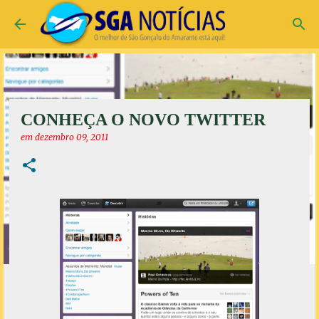
Pular para o conteúdo principal
CONHEÇA O NOVO TWITTER
em
dezembro 09, 2011