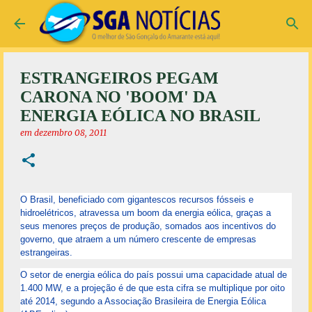
Pular para o conteúdo principal
ESTRANGEIROS PEGAM
CARONA NO 'BOOM' DA
ENERGIA EÓLICA NO BRASIL
em
dezembro 08, 2011
O Brasil, beneficiado com gigantescos recursos fósseis e
hidroelétricos, atravessa um boom da energia eólica, graças a
seus menores preços de produção, somados aos incentivos do
governo, que atraem a um número crescente de empresas
estrangeiras.
O setor de energia eólica do país possui uma capacidade atual de
1.400 MW, e a projeção é de que esta cifra se multiplique por oito
até 2014, segundo a Associação Brasileira de Energia Eólica