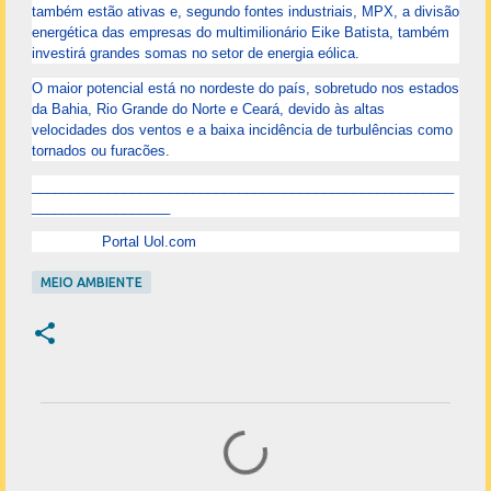
também estão ativas e, segundo fontes industriais, MPX, a divisão
energética das empresas do multimilionário Eike Batista, também
investirá grandes somas no setor de energia eólica.
O maior potencial está no nordeste do país, sobretudo nos estados
da Bahia, Rio Grande do Norte e Ceará, devido às altas
velocidades dos ventos e a baixa incidência de turbulências como
tornados ou furacões.
_______________________________________________________
__________________
Portal Uol.com
MEIO AMBIENTE
C
o