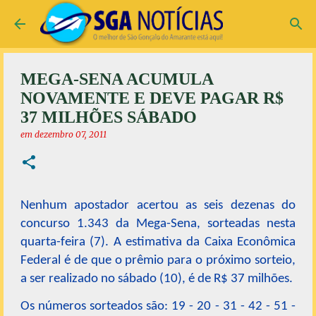
Pular para o conteúdo principal
MEGA-SENA ACUMULA
NOVAMENTE E DEVE PAGAR R$
37 MILHÕES SÁBADO
em
dezembro 07, 2011
Nenhum apostador acertou as seis dezenas do
concurso 1.343 da Mega-Sena, sorteadas nesta
quarta-feira (7). A estimativa da Caixa Econômica
Federal é de que o prêmio para o próximo sorteio,
a ser realizado no sábado (10), é de R$ 37 milhões.
Os números sorteados são: 19 - 20 - 31 - 42 - 51 -