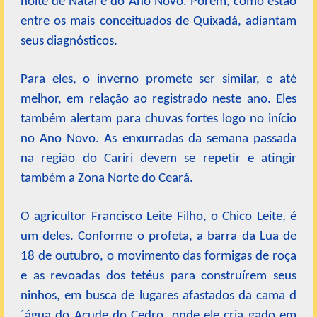
noite de Natal e do Ano Novo. Porém, como estão
entre os mais conceituados de Quixadá, adiantam
seus diagnósticos.
Para eles, o inverno promete ser similar, e até
melhor, em relação ao registrado neste ano. Eles
também alertam para chuvas fortes logo no início
no Ano Novo. As enxurradas da semana passada
na região do Cariri devem se repetir e atingir
também a Zona Norte do Ceará.
O agricultor Francisco Leite Filho, o Chico Leite, é
um deles. Conforme o profeta, a barra da Lua de
18 de outubro, o movimento das formigas de roça
e as revoadas dos tetéus para construírem seus
ninhos, em busca de lugares afastados da cama d
´água do Açude do Cedro, onde ele cria gado em