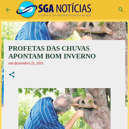
Pular para o conteúdo principal
PROFETAS DAS CHUVAS
APONTAM BOM INVERNO
em
dezembro 21, 2011