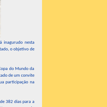
rá inagurudo nesta
tado, o objetivo de
 Copa do Mundo da
ltado de um convite
sua participação na
 de 382 dias para a