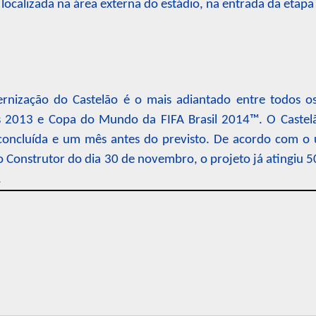
 localizada na área externa do estádio, na entrada da etapa
rnização do Castelão é o mais adiantado entre todos o
 2013 e Copa do Mundo da FIFA Brasil 2014™. O Castelã
concluída e um mês antes do previsto. De acordo com o ú
 Construtor do dia 30 de novembro, o projeto já atingiu 
.