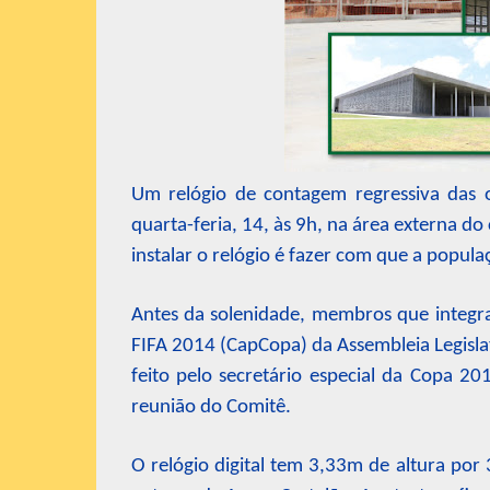
Um relógio de contagem regressiva das o
quarta-feria, 14, às 9h, na área externa d
instalar o relógio é fazer com que a popu
Antes da solenidade, membros que integ
FIFA 2014 (CapCopa) da Assembleia Legislat
feito pelo secretário especial da Copa 201
reunião do Comitê.
O relógio digital tem 3,33m de altura por