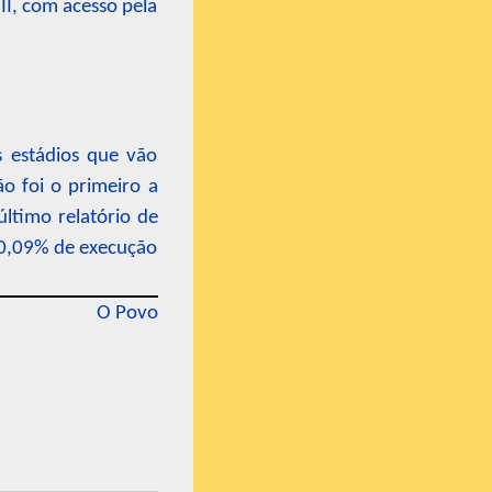
 II, com acesso pela
s estádios que vão
o foi o primeiro a
ltimo relatório de
50,09% de execução
O Povo