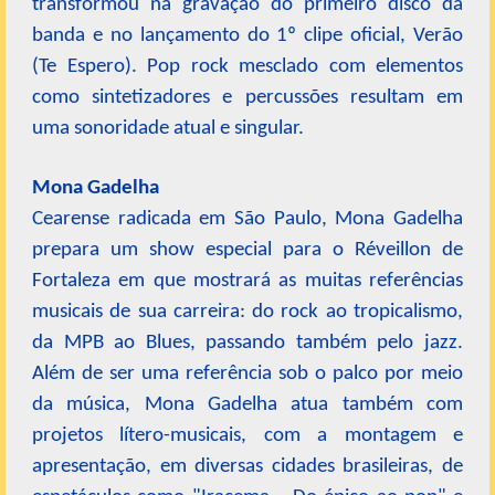
transformou na gravação do primeiro disco da
banda e no lançamento do 1º clipe oficial, Verão
(Te Espero). Pop rock mesclado com elementos
como sintetizadores e percussões resultam em
uma sonoridade atual e singular.
Mona Gadelha
Cearense radicada em São Paulo, Mona Gadelha
prepara um show especial para o Réveillon de
Fortaleza em que mostrará as muitas referências
musicais de sua carreira: do rock ao tropicalismo,
da MPB ao Blues, passando também pelo jazz.
Além de ser uma referência sob o palco por meio
da música, Mona Gadelha atua também com
projetos lítero-musicais, com a montagem e
apresentação, em diversas cidades brasileiras, de