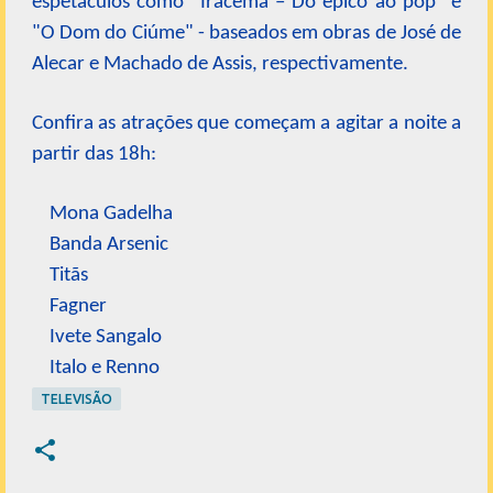
espetáculos como "Iracema – Do épico ao pop" e
"O Dom do Ciúme" - baseados em obras de José de
Alecar e Machado de Assis, respectivamente.
Confira as atrações que começam a agitar a noite a
partir das 18h:
Mona Gadelha
Banda Arsenic
Titãs
Fagner
Ivete Sangalo
Italo e Renno
TELEVISÃO