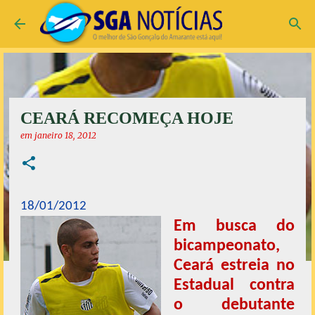
Pular para o conteúdo principal
CEARÁ RECOMEÇA HOJE
em
janeiro 18, 2012
18/01/2012
Em busca do
bicampeonato,
Ceará estreia no
Estadual contra
o debutante