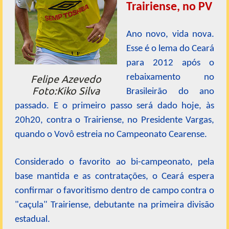
Trairiense, no PV
Ano novo, vida nova.
Esse é o lema do Ceará
para 2012 após o
rebaixamento no
Felipe Azevedo
Foto:Kiko Silva
Brasileirão do ano
passado. E o primeiro passo será dado hoje, às
20h20, contra o Trairiense, no Presidente Vargas,
quando o Vovô estreia no Campeonato Cearense.
Considerado o favorito ao bi-campeonato, pela
base mantida e as contratações, o Ceará espera
confirmar o favoritismo dentro de campo contra o
"caçula" Trairiense, debutante na primeira divisão
estadual.