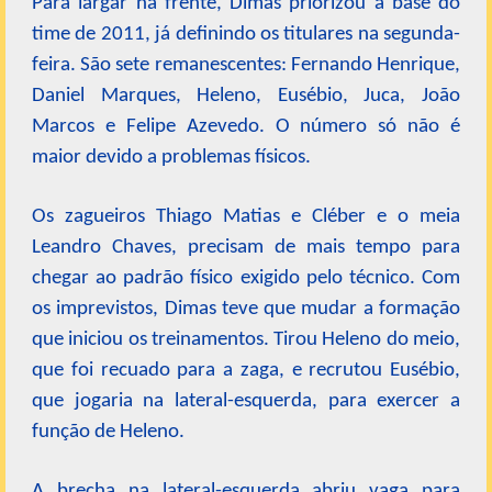
Para largar na frente, Dimas priorizou a base do
time de 2011, já definindo os titulares na segunda-
feira. São sete remanescentes: Fernando Henrique,
Daniel Marques, Heleno, Eusébio, Juca, João
Marcos e Felipe Azevedo. O número só não é
maior devido a problemas físicos.
Os zagueiros Thiago Matias e Cléber e o meia
Leandro Chaves, precisam de mais tempo para
chegar ao padrão físico exigido pelo técnico. Com
os imprevistos, Dimas teve que mudar a formação
que iniciou os treinamentos. Tirou Heleno do meio,
que foi recuado para a zaga, e recrutou Eusébio,
que jogaria na lateral-esquerda, para exercer a
função de Heleno.
A brecha na lateral-esquerda abriu vaga para