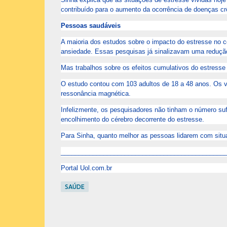
contribuído para o aumento da ocorrência de doenças cr
Pessoas saudáveis
A maioria dos estudos sobre o impacto do estresse no 
ansiedade. Essas pesquisas já sinalizavam uma redução 
Mas trabalhos sobre os efeitos cumulativos do estresse
O estudo contou com 103 adultos de 18 a 48 anos. Os v
ressonância magnética.
Infelizmente, os pesquisadores não tinham o número sufi
encolhimento do cérebro decorrente do estresse.
Para Sinha, quanto melhor as pessoas lidarem com situa
______________________________________________
Portal Uol.com.br
SAÚDE