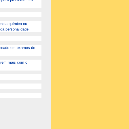
ência química ou
da personalidade.
caneado em exames de
ofrem mais com o