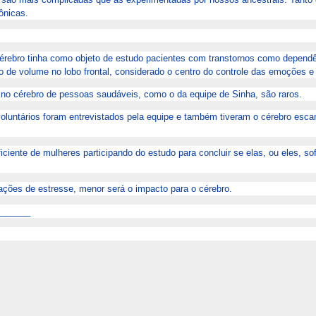
ônicas.
cérebro tinha como objeto de estudo pacientes com transtornos como depend
de volume no lobo frontal, considerado o centro do controle das emoções e 
 no cérebro de pessoas saudáveis, como o da equipe de Sinha, são raros.
oluntários foram entrevistados pela equipe e também tiveram o cérebro es
ciente de mulheres participando do estudo para concluir se elas, ou eles, s
ções de estresse, menor será o impacto para o cérebro.
_______