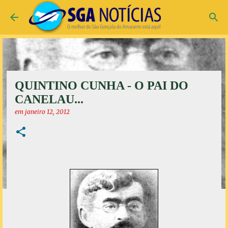
Pular para o conteúdo principal
QUINTINO CUNHA - O PAI DO
CANELAU...
em
janeiro 12, 2012