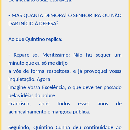
De imediato o Juiz esbraveja:
- MAS QUANTA DEMORA! O SENHOR IRÁ OU NÃO
DAR INÍCIO À DEFESA?
Ao que Quintino replica:
- Repare só, Meritíssimo: Não faz sequer um
minuto que eu só me dirijo
a vós de forma respeitosa, e já provoquei vossa
inquietação. Agora
imagine Vossa Excelência, o que deve ter passado
pelas idéias do pobre
Francisco, após todos esses anos de
achincalhamento e mangoça pública.
Seguindo, Quintino Cunha deu continuidade ao