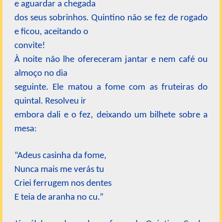
e aguardar a chegada
dos seus sobrinhos. Quintino não se fez de rogado
e ficou, aceitando o
convite!
À noite não lhe ofereceram jantar e nem café ou
almoço no dia
seguinte. Ele matou a fome com as fruteiras do
quintal. Resolveu ir
embora dali e o fez, deixando um bilhete sobre a
mesa:
“Adeus casinha da fome,
Nunca mais me verás tu
Criei ferrugem nos dentes
E teia de aranha no cu.”