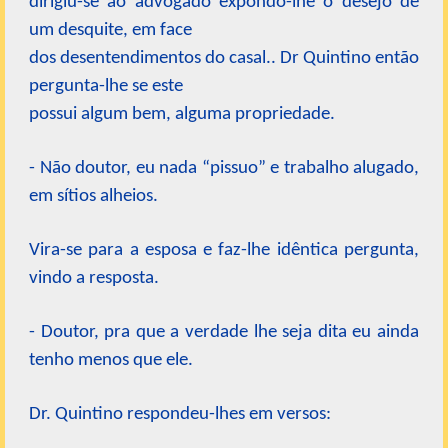
dirigiu-se ao advogado expondo-lhe o desejo de
um desquite, em face
dos desentendimentos do casal.. Dr Quintino então
pergunta-lhe se este
possui algum bem, alguma propriedade.
- Não doutor, eu nada “pissuo” e trabalho alugado,
em sítios alheios.
Vira-se para a esposa e faz-lhe idêntica pergunta,
vindo a resposta.
- Doutor, pra que a verdade lhe seja dita eu ainda
tenho menos que ele.
Dr. Quintino respondeu-lhes em versos: