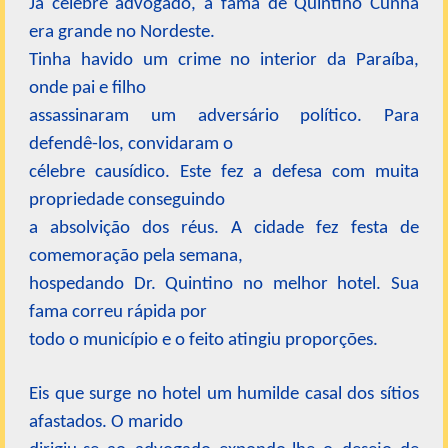
Já célebre advogado, a fama de Quintino Cunha
era grande no Nordeste.
Tinha havido um crime no interior da Paraíba,
onde pai e filho
assassinaram um adversário político. Para
defendê-los, convidaram o
célebre causídico. Este fez a defesa com muita
propriedade conseguindo
a absolvição dos réus. A cidade fez festa de
comemoração pela semana,
hospedando Dr. Quintino no melhor hotel. Sua
fama correu rápida por
todo o município e o feito atingiu proporções.
Eis que surge no hotel um humilde casal dos sítios
afastados. O marido