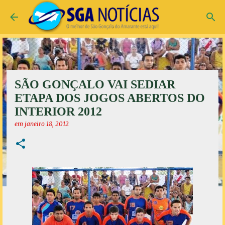
Pular para o conteúdo principal
SÃO GONÇALO VAI SEDIAR
ETAPA DOS JOGOS ABERTOS DO
INTERIOR 2012
em
janeiro 18, 2012