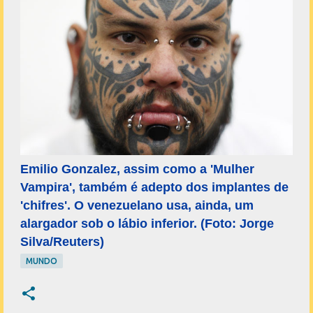
Emilio Gonzalez, assim como a 'Mulher
Vampira', também é adepto dos implantes de
'chifres'. O venezuelano usa, ainda, um
alargador sob o lábio inferior. (Foto: Jorge
Silva/Reuters)
MUNDO