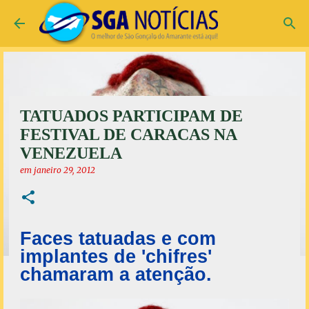
Pular para o conteúdo principal
TATUADOS PARTICIPAM DE
FESTIVAL DE CARACAS NA
VENEZUELA
em
janeiro 29, 2012
Faces tatuadas e com
implantes de 'chifres'
chamaram a atenção.