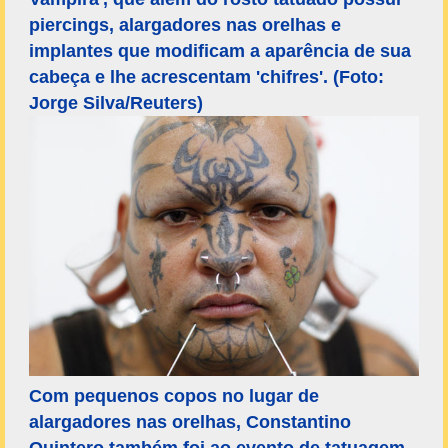
piercings, alargadores nas orelhas e
implantes que modificam a aparência de sua
cabeça e lhe acrescentam 'chifres'. (Foto:
Jorge Silva/Reuters)
Com pequenos copos no lugar de
alargadores nas orelhas, Constantino
Quintero também foi ao evento de tatuagem