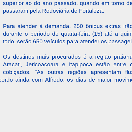
superior ao do ano passado, quando em torno d
passaram pela Rodoviária de Fortaleza.
Para atender à demanda, 250 ônibus extras irão 
durante o período de quarta-feira (15) até a quint
todo, serão 650 veículos para atender os passagei
Os destinos mais procurados é a região praian
Aracati, Jericoacoara e Itapipoca estão entre
cobiçados. "As outras regiões apresentam flu
 acordo ainda com Alfredo, os dias de maior movi