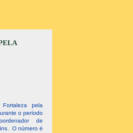
 PELA
Fortaleza pela
urante o período
oordenador de
rtins. O número é