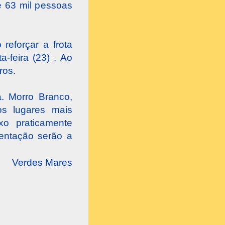
e 63 mil pessoas
reforçar a frota
a-feira (23) . Ao
ros.
a. Morro Branco,
 os lugares mais
xo praticamente
mentação serão a
Verdes Mares