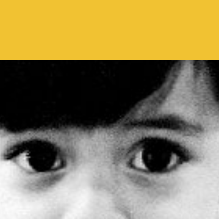
Pular para o conteúdo principal