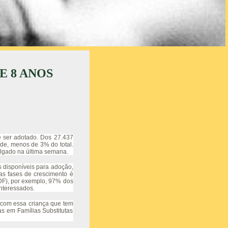
E 8 ANOS
e ser adotado. Dos 27.437
de, menos de 3% do total.
ulgado na última semana.
s disponíveis para adoção,
as fases de crescimento é
(DF), por exemplo, 97% dos
nteressados.
r com essa criança que tem
s em Famílias Substitutas