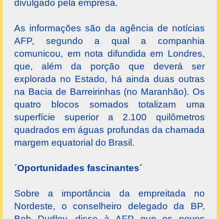
divulgado pela empresa.
As informações são da agência de notícias
AFP, segundo a qual a companhia
comunicou, em nota difundida em Londres,
que, além da porção que deverá ser
explorada no Estado, há ainda duas outras
na Bacia de Barreirinhas (no Maranhão). Os
quatro blocos somados totalizam uma
superfície superior a 2.100 quilômetros
quadrados em águas profundas da chamada
margem equatorial do Brasil.
´Oportunidades fascinantes´
Sobre a importância da empreitada no
Nordeste, o conselheiro delegado da BP,
Bob Dudley, disse à AFP que os novos