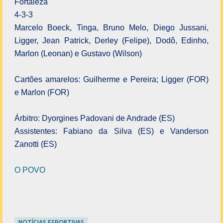
Fortaleza
4-3-3
Marcelo Boeck, Tinga, Bruno Melo, Diego Jussani,
Ligger, Jean Patrick, Derley (Felipe), Dodô, Edinho,
Marlon (Leonan) e Gustavo (Wilson)
Cartões amarelos: Guilherme e Pereira; Ligger (FOR)
e Marlon (FOR)
Árbitro: Dyorgines Padovani de Andrade (ES)
Assistentes: Fabiano da Silva (ES) e Vanderson
Zanotti (ES)
O POVO
NOTÍCIAS ESPORTIVAS