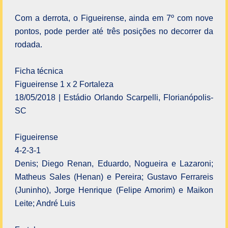
Com a derrota, o Figueirense, ainda em 7º com nove
pontos, pode perder até três posições no decorrer da
rodada.
Ficha técnica
Figueirense 1 x 2 Fortaleza
18/05/2018 | Estádio Orlando Scarpelli, Florianópolis-
SC
Figueirense
4-2-3-1
Denis; Diego Renan, Eduardo, Nogueira e Lazaroni;
Matheus Sales (Henan) e Pereira; Gustavo Ferrareis
(Juninho), Jorge Henrique (Felipe Amorim) e Maikon
Leite; André Luis