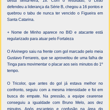
desta sexta-feira, 18. Com o resultado, o Leão
defendeu a liderança da Série B, chegou a 16 pontos e
quebrou o tabu de nunca ter vencido o Figueira em
Santa Catarina.
+ Nome de Minho aparece no BID e atacante está
regularizado para atuar pelo Fortaleza
O Alvinegro saiu na frente com gol marcado pelo meia
Gustavo Ferrareis, que se aproveitou de uma falha de
Tinga para movimentar o placar aos seis minutos do 1º
tempo.
O Tricolor, que antes do gol já estava melhor no
confronto, seguiu com a mesma intensidade e foi em
busca do empate. Na pressão, a equipe cearense
conseguiu a igualdade com Bruno Melo, aos dez
minutos. Após escanteio e confusão na área do