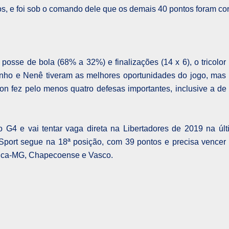
s, e foi sob o comando dele que os demais 40 pontos foram co
posse de bola (68% a 32%) e finalizações (14 x 6), o tricolor 
nho e Nenê tiveram as melhores oportunidades do jogo, mas 
on fez pelo menos quatro defesas importantes, inclusive a de
 G4 e vai tentar vaga direta na Libertadores de 2019 na úl
Sport segue na 18ª posição, com 39 pontos e precisa vencer 
érica-MG, Chapecoense e Vasco.