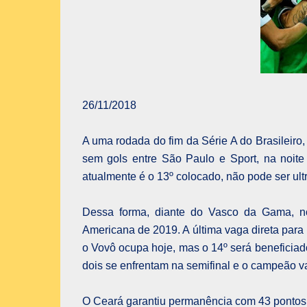
26/11/2018
A uma rodada do fim da Série A do Brasileiro
sem gols entre São Paulo e Sport, na noite
atualmente é o 13º colocado, não pode ser ul
Dessa forma, diante do Vasco da Gama, no
Americana de 2019. A última vaga direta para
o Vovô ocupa hoje, mas o 14º será beneficiado
dois se enfrentam na semifinal e o campeão va
O Ceará garantiu permanência com 43 pontos,