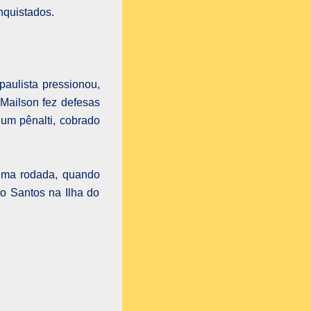
nquistados.
paulista pressionou,
Mailson fez defesas
 um pênalti, cobrado
tima rodada, quando
o Santos na Ilha do