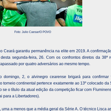
Foto: Julio Caesar/O POVO
, o Ceará garantiu permanência na elite em 2019. A confirmaç
 desta segunda-feira, 26. Com os confrontos diretos da 38ª 
trapassado por quatro adversários ao mesmo tempo.
 domingo, 2, o alvinegro cearense brigará para confirmar
 o torneio continental pertence exatamente ao 13º colocado da 
 se o título da atual edição da competição ficar com Fluminens
i para a Libertadores).
 uma a menos que a média geral da Série A. O técnico Lisca a