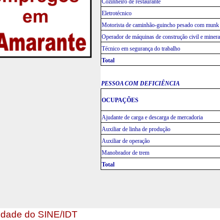
Cozinheiro de restaurante
Eletrotécnico
Motorista de caminhão-guincho pesado com munk
Operador de máquinas de construção civil e miner
Técnico em segurança do trabalho
Total
PESSOA COM DEFICIÊNCIA
OCUPAÇÕES
Ajudante de carga e descarga de mercadoria
Auxiliar de linha de produção
Auxiliar de operação
Manobrador de trem
Total
idade do SINE/IDT