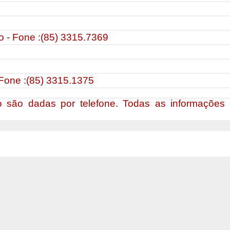
o - Fone :(85) 3315.7369
 Fone :(85) 3315.1375
 são dadas por telefone. Todas as informações e