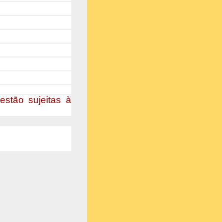
stão sujeitas à