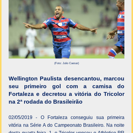
(Foto: Julio Caesar)
Wellington Paulista desencantou, marcou
seu primeiro gol com a camisa do
Fortaleza e decretou a vitória do Tricolor
na 2ª rodada do Brasileirão
02/05/2019 - O Fortaleza conseguiu sua primeira
vitória na Série A do Campeonato Brasileiro. Na noite
desta quarta-feira, 1, o Tricolor venceu o Athletico-PR