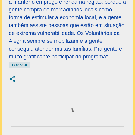
a manter o emprego e renda na região, porque a
gente compra de mercadinhos locais como
forma de estimular a economia local, e a gente
também assiste pessoas que estão em situação
de extrema vulnerabilidade. Os Voluntários da
Alegria sempre se mobilizam e a gente
conseguiu atender muitas famílias. Pra gente é
muito gratificante participar do programa".
TOP SGA
C
o
m
e