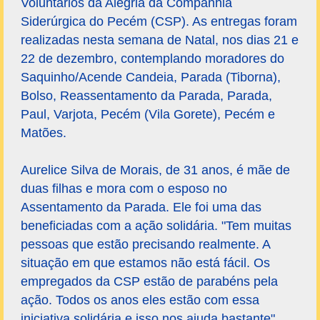
Voluntários da Alegria da Companhia
Siderúrgica do Pecém (CSP). As entregas foram
realizadas nesta semana de Natal, nos dias 21 e
22 de dezembro, contemplando moradores do
Saquinho/Acende Candeia, Parada (Tiborna),
Bolso, Reassentamento da Parada, Parada,
Paul, Varjota, Pecém (Vila Gorete), Pecém e
Matões.
Aurelice Silva de Morais, de 31 anos, é mãe de
duas filhas e mora com o esposo no
Assentamento da Parada. Ele foi uma das
beneficiadas com a ação solidária. "Tem muitas
pessoas que estão precisando realmente. A
situação em que estamos não está fácil. Os
empregados da CSP estão de parabéns pela
ação. Todos os anos eles estão com essa
iniciativa solidária e isso nos ajuda bastante",