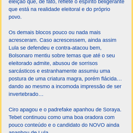
eleição que, de fato, reflete o espírito beligerante
que está na realidade eleitoral e do próprio
povo.
Os demais blocos pouco ou nada mais
acresceram. Caso acrescessem, ainda assim
Lula se defendeu e contra-atacou bem,
Bolsonaro mentiu sobre temas que até o seu
eleitorado admite, abusou de sorrisos
sarcásticos e estranhamente assumiu uma
postura de uma criatura magra, porém flácida…
dando ao mesmo a incomoda impressão de ser
invertebrado…
Ciro apagou e o padrefake apanhou de Soraya.
Tebet continuou como uma boa oradora com
pouco conteúdo e o candidato do NOVO ainda
apanhou de Lula.