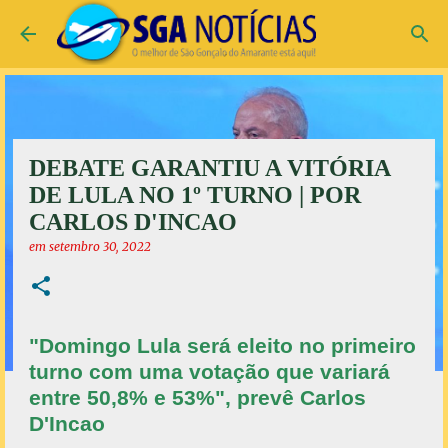
Pular para o conteúdo principal
DEBATE GARANTIU A VITÓRIA
DE LULA NO 1º TURNO | POR
CARLOS D'INCAO
em
setembro 30, 2022
"Domingo Lula será eleito no primeiro
turno com uma votação que variará
entre 50,8% e 53%", prevê Carlos
D'Incao