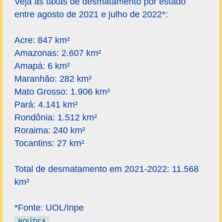
Veja as taxas de desmatamento por estado
entre agosto de 2021 e julho de 2022*:
Acre: 847 km²
Amazonas: 2.607 km²
Amapá: 6 km²
Maranhão: 282 km²
Mato Grosso: 1.906 km²
Pará: 4.141 km²
Rondônia: 1.512 km²
Roraima: 240 km²
Tocantins: 27 km²
Total de desmatamento em 2021-2022: 11.568
km²
*Fonte: UOL/Inpe
POLÍTICA