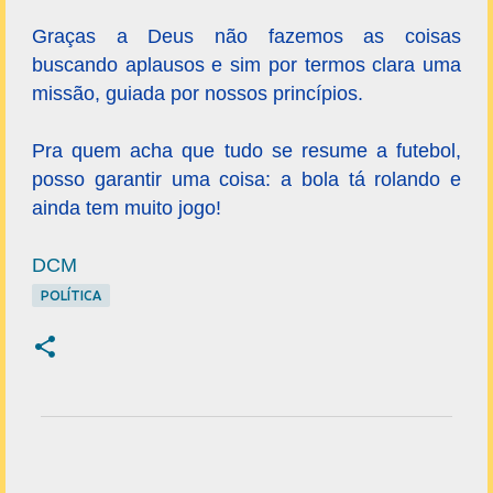
Graças a Deus não fazemos as coisas
buscando aplausos e sim por termos clara uma
missão, guiada por nossos princípios.
Pra quem acha que tudo se resume a futebol,
posso garantir uma coisa: a bola tá rolando e
ainda tem muito jogo!
DCM
POLÍTICA
C
o