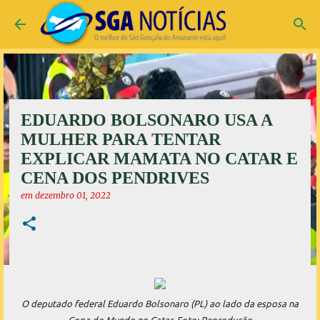
Pular para o conteúdo principal
EDUARDO BOLSONARO USA A
MULHER PARA TENTAR
EXPLICAR MAMATA NO CATAR E
CENA DOS PENDRIVES
em
dezembro 01, 2022
O deputado federal Eduardo Bolsonaro (PL) ao lado da esposa na