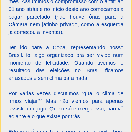
mês. Assumimos o compromisso com o anfitrião
01 ano atrás e no início deste ano começamos a
pagar parcelado (não houve ônus para a
Câmara nem jatinho privado, como a esquerda
já começou a inventar).
Ter ido para a Copa, representando nosso
Brasil, foi algo organizado pra ser vivido num
momento de felicidade. Quando tivemos o
resultado das eleições no Brasil ficamos
arrasados e sem clima para nada.
Por várias vezes discutimos “qual o clima de
irmos viajar?” Mas não viemos para apenas
assistir um jogo. Quem só enxerga isso, não vê
adiante e o que existe por trás.
Eduardo é uma figura que transita muito bem