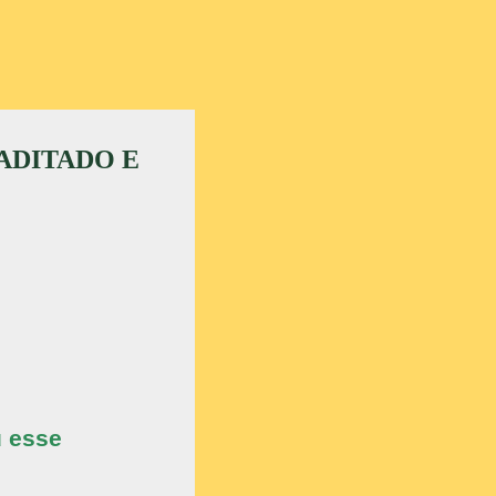
ADITADO E
u esse