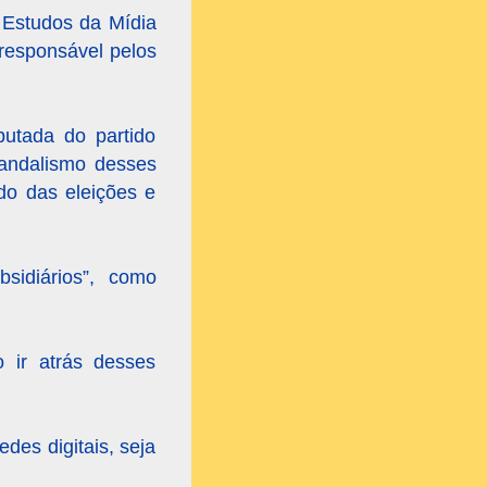
 Estudos da Mídia
 responsável pelos
putada do partido
vandalismo desses
do das eleições e
sidiários”, como
o ir atrás desses
des digitais, seja