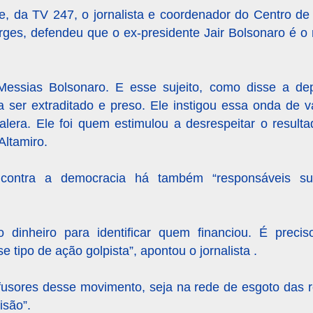
, da TV 247, o jornalista e coordenador do Centro de
Borges, defendeu que o ex-presidente Jair Bolsonaro é o
Messias Bolsonaro. E esse sujeito, como disse a de
 ser extraditado e preso. Ele instigou essa onda de 
lera. Ele foi quem estimulou a desrespeitar o resulta
Altamiro.
contra a democracia há também “responsáveis sub
 dinheiro para identificar quem financiou. É precis
 tipo de ação golpista”, apontou o jornalista .
ifusores desse movimento, seja na rede de esgoto das re
isão”.