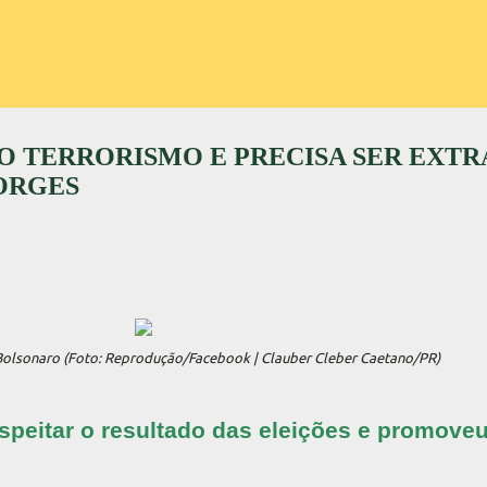
O TERRORISMO E PRECISA SER EXTR
BORGES
 Bolsonaro (Foto: Reprodução/Facebook | Clauber Cleber Caetano/PR)
speitar o resultado das eleições e promove