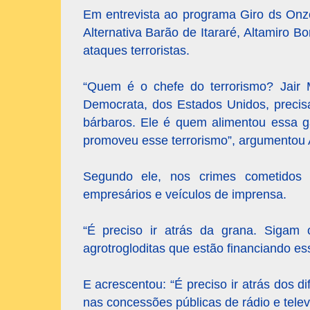
Em entrevista ao programa Giro ds Onze
Alternativa Barão de Itararé, Altamiro 
ataques terroristas.
“Quem é o chefe do terrorismo? Jair 
Democrata, dos Estados Unidos, precisa
bárbaros. Ele é quem alimentou essa ga
promoveu esse terrorismo”, argumentou 
Segundo ele, nos crimes cometidos 
empresários e veículos de imprensa.
“É preciso ir atrás da grana. Sigam o
agrotrogloditas que estão financiando esse
E acrescentou: “É preciso ir atrás dos d
nas concessões públicas de rádio e telev