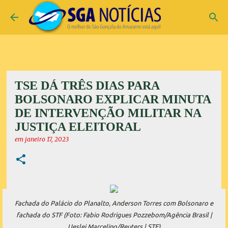
Pular para o conteúdo principal
TSE DÁ TRÊS DIAS PARA
BOLSONARO EXPLICAR MINUTA
DE INTERVENÇÃO MILITAR NA
JUSTIÇA ELEITORAL
em
janeiro 17, 2023
Fachada do Palácio do Planalto, Anderson Torres com Bolsonaro e
fachada do STF (Foto: Fabio Rodrigues Pozzebom/Agência Brasil |
Ueslei Marcelino/Reuters | STF)