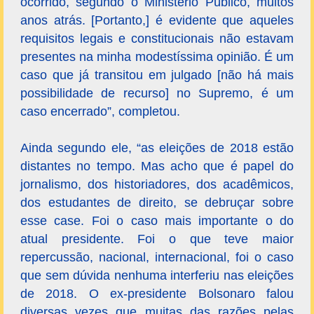
ocorrido, segundo o Ministério Público, muitos
anos atrás. [Portanto,] é evidente que aqueles
requisitos legais e constitucionais não estavam
presentes na minha modestíssima opinião. É um
caso que já transitou em julgado [não há mais
possibilidade de recurso] no Supremo, é um
caso encerrado”, completou.
Ainda segundo ele, “as eleições de 2018 estão
distantes no tempo. Mas acho que é papel do
jornalismo, dos historiadores, dos acadêmicos,
dos estudantes de direito, se debruçar sobre
esse case. Foi o caso mais importante o do
atual presidente. Foi o que teve maior
repercussão, nacional, internacional, foi o caso
que sem dúvida nenhuma interferiu nas eleições
de 2018. O ex-presidente Bolsonaro falou
diversas vezes que muitas das razões pelas