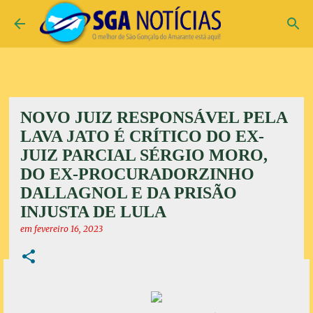
Pular para o conteúdo principal
NOVO JUIZ RESPONSÁVEL PELA
LAVA JATO É CRÍTICO DO EX-
JUIZ PARCIAL SÉRGIO MORO,
DO EX-PROCURADORZINHO
DALLAGNOL E DA PRISÃO
INJUSTA DE LULA
em
fevereiro 16, 2023