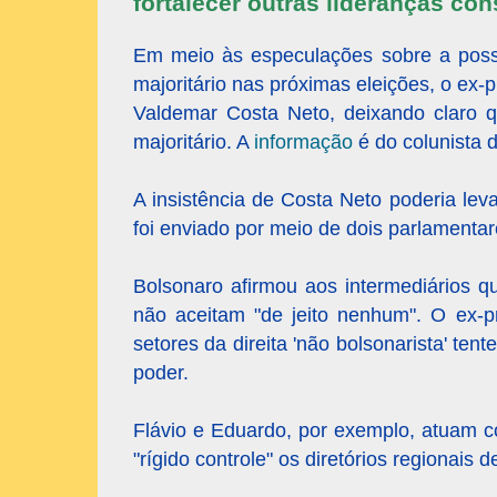
fortalecer outras lideranças con
Em meio às especulações sobre a possi
majoritário nas próximas eleições, o ex-
Valdemar Costa Neto, deixando claro q
majoritário. A
informação
é do colunista 
A insistência de Costa Neto poderia lev
foi enviado por meio de dois parlamentar
Bolsonaro afirmou aos intermediários qu
não aceitam "de jeito nenhum". O ex-p
setores da direita 'não bolsonarista' ten
poder.
Flávio e Eduardo, por exemplo, atuam c
"rígido controle" os diretórios regionais 