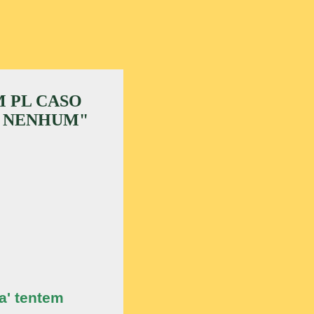
 PL CASO
O NENHUM"
a' tentem