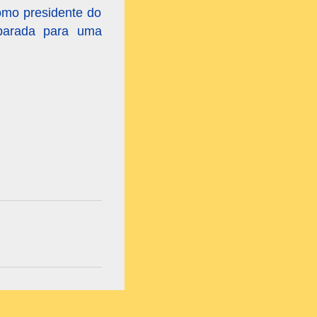
como presidente do
parada para uma