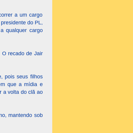
correr a um cargo
 presidente do PL,
 a qualquer cargo
. O recado de Jair
, pois seus filhos
mem que a mídia e
r a volta do clã ao
smo, mantendo sob