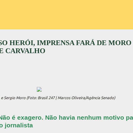
LSO HERÓI, IMPRENSA FARÁ DE MORO
DE CARVALHO
e Sergio Moro (Foto: Brasil 247 | Marcos Oliveira/Agência Senado)
 Não é exagero. Não havia nenhum motivo pa
 jornalista