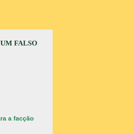
 UM FALSO
ra a facção