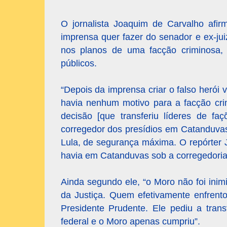
O jornalista Joaquim de Carvalho afir
imprensa quer fazer do senador e ex-jui
nos planos de uma facção criminosa, 
públicos.
“Depois da imprensa criar o falso herói v
havia nenhum motivo para a facção cri
decisão [que transferiu líderes de fa
corregedor dos presídios em Catanduvas,
Lula, de segurança máxima. O repórter 
havia em Catanduvas sob a corregedoria 
Ainda segundo ele, “o Moro não foi inim
da Justiça. Quem efetivamente enfrento
Presidente Prudente. Ele pediu a tran
federal e o Moro apenas cumpriu”.