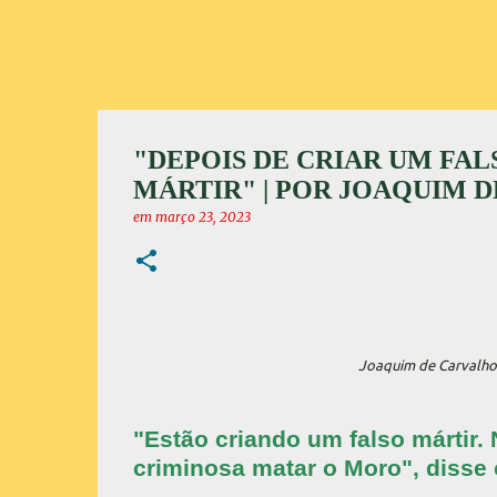
"DEPOIS DE CRIAR UM FA
MÁRTIR" | POR JOAQUIM 
em
março 23, 2023
Joaquim de Carvalho 
"Estão criando um falso mártir.
criminosa matar o Moro", disse o