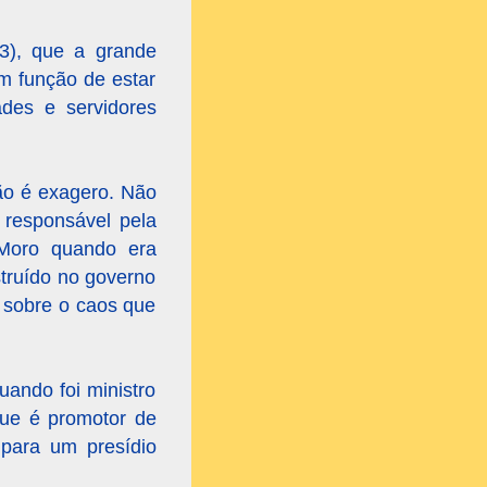
23), que a grande
em função de estar
des e servidores
Não é exagero. Não
 responsável pela
o Moro quando era
struído no governo
 sobre o caos que
uando foi ministro
que é promotor de
 para um presídio