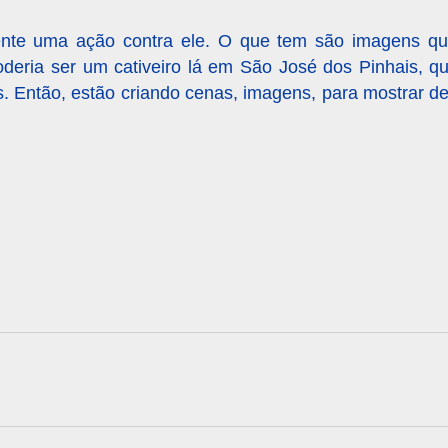
mente uma ação contra ele. O que tem são imagens q
eria ser um cativeiro lá em São José dos Pinhais, qu
 Então, estão criando cenas, imagens, para mostrar de