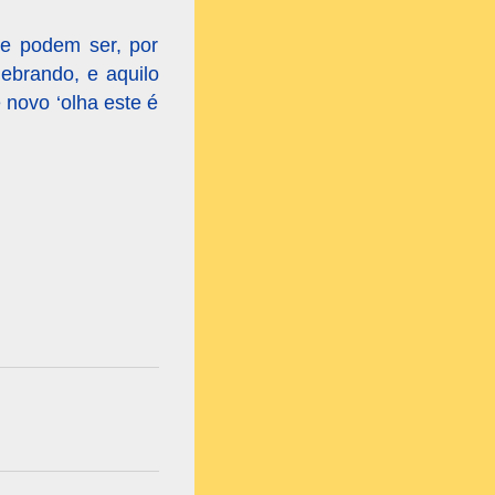
ue podem ser, por
ebrando, e aquilo
 novo ‘olha este é