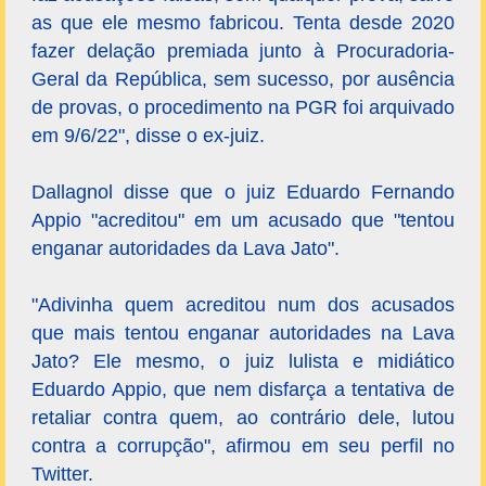
as que ele mesmo fabricou. Tenta desde 2020
fazer delação premiada junto à Procuradoria-
Geral da República, sem sucesso, por ausência
de provas, o procedimento na PGR foi arquivado
em 9/6/22", disse o ex-juiz.
Dallagnol disse que o juiz Eduardo Fernando
Appio "acreditou" em um acusado que "tentou
enganar autoridades da Lava Jato".
"Adivinha quem acreditou num dos acusados
que mais tentou enganar autoridades na Lava
Jato? Ele mesmo, o juiz lulista e midiático
Eduardo Appio, que nem disfarça a tentativa de
retaliar contra quem, ao contrário dele, lutou
contra a corrupção", afirmou em seu perfil no
Twitter.