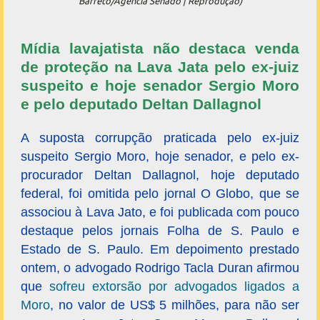
Barreto/Agência Senado | Reprodução)
Mídia lavajatista não destaca venda
de proteção na Lava Jata pelo ex-juiz
suspeito e hoje senador Sergio Moro
e pelo deputado Deltan Dallagnol
A suposta corrupção praticada pelo ex-juiz
suspeito Sergio Moro, hoje senador, e pelo ex-
procurador Deltan Dallagnol, hoje deputado
federal, foi omitida pelo jornal O Globo, que se
associou à Lava Jato, e foi publicada com pouco
destaque pelos jornais Folha de S. Paulo e
Estado de S. Paulo. Em depoimento prestado
ontem, o advogado Rodrigo Tacla Duran afirmou
que
sofreu extorsão por advogados ligados a
Moro
, no valor de US$ 5 milhões, para não ser