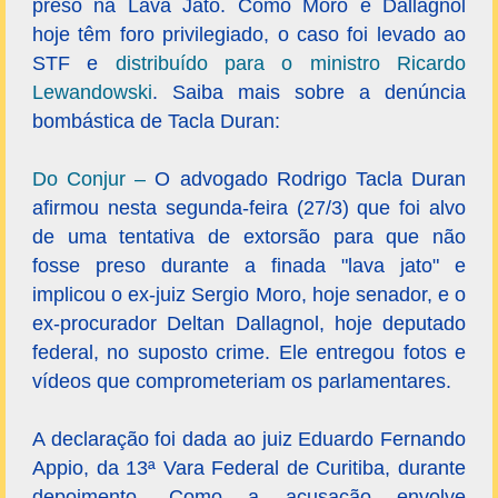
preso na Lava Jato. Como Moro e Dallagnol
hoje têm foro privilegiado, o caso foi levado ao
STF e
distribuído para o ministro Ricardo
Lewandowski
. Saiba mais sobre a denúncia
bombástica de Tacla Duran:
Do Conjur –
O advogado Rodrigo Tacla Duran
afirmou nesta segunda-feira (27/3) que foi alvo
de uma tentativa de extorsão para que não
fosse preso durante a finada "lava jato" e
implicou o ex-juiz Sergio Moro, hoje senador, e o
ex-procurador Deltan Dallagnol, hoje deputado
federal, no suposto crime. Ele entregou fotos e
vídeos que comprometeriam os parlamentares.
A declaração foi dada ao juiz Eduardo Fernando
Appio, da 13ª Vara Federal de Curitiba, durante
depoimento. Como a acusação envolve