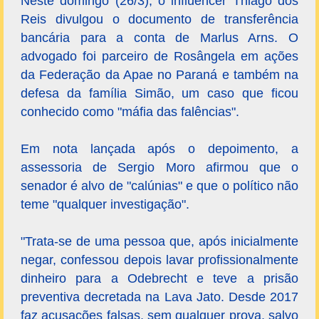
Neste domingo (26/3), o influencer Thiago dos
Reis divulgou o documento de transferência
bancária para a conta de Marlus Arns. O
advogado foi parceiro de Rosângela em ações
da Federação da Apae no Paraná e também na
defesa da família Simão, um caso que ficou
conhecido como "máfia das falências".
Em nota lançada após o depoimento, a
assessoria de Sergio Moro afirmou que o
senador é alvo de "calúnias" e que o político não
teme "qualquer investigação".
"Trata-se de uma pessoa que, após inicialmente
negar, confessou depois lavar profissionalmente
dinheiro para a Odebrecht e teve a prisão
preventiva decretada na Lava Jato. Desde 2017
faz acusações falsas, sem qualquer prova, salvo