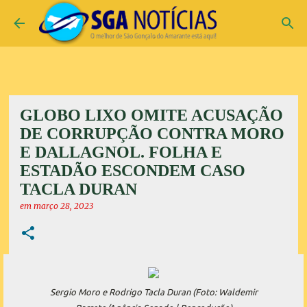
Pular para o conteúdo principal
GLOBO LIXO OMITE ACUSAÇÃO
DE CORRUPÇÃO CONTRA MORO
E DALLAGNOL. FOLHA E
ESTADÃO ESCONDEM CASO
TACLA DURAN
em
março 28, 2023
Sergio Moro e Rodrigo Tacla Duran (Foto: Waldemir