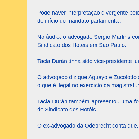
Pode haver interpretação divergente pel
do início do mandato parlamentar.
No áudio, o advogado Sergio Martins con
Sindicato dos Hotéis em São Paulo.
Tacla Durán tinha sido vice-presidente ju
O advogado diz que Aguayo e Zucolotto s
o que é ilegal no exercício da magistratur
Tacla Durán também apresentou uma fot
do Sindicato dos Hotéis.
O ex-advogado da Odebrecht conta que, po