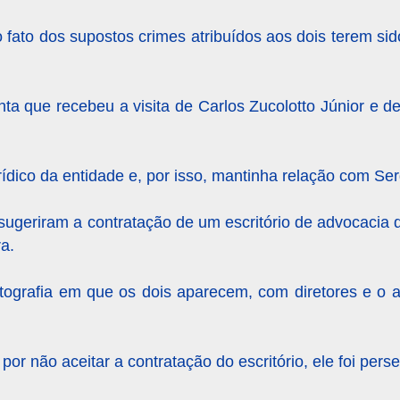
o fato dos supostos crimes atribuídos aos dois terem si
ta que recebeu a visita de Carlos Zucolotto Júnior e 
rídico da entidade e, por isso, mantinha relação com Ser
ugeriram a contratação de um escritório de advocacia 
a.
ografia em que os dois aparecem, com diretores e o 
r não aceitar a contratação do escritório, ele foi pers