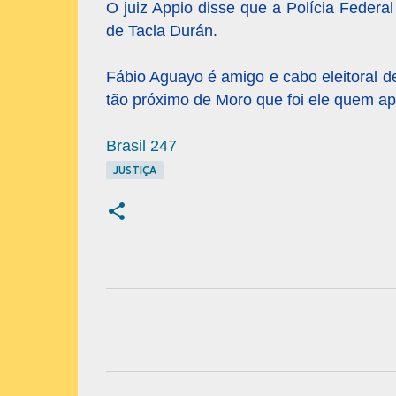
O juiz Appio disse que a Polícia Federal
de Tacla Durán.
Fábio Aguayo é amigo e cabo eleitoral de
tão próximo de Moro que foi ele quem ap
Brasil 247
JUSTIÇA
C
o
m
e