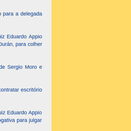
o para a delegada
uiz Eduardo Appio
Durán, para colher
 de Sergio Moro e
ntratar escritório
uiz Eduardo Appio
gativa para julgar