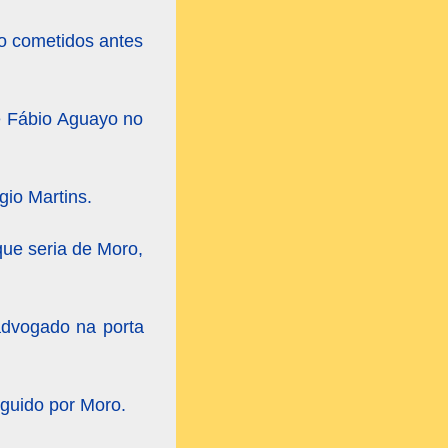
do cometidos antes
de Fábio Aguayo no
gio Martins.
que seria de Moro,
advogado na porta
eguido por Moro.