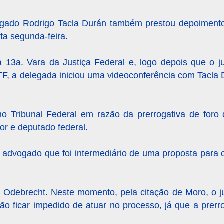
ogado Rodrigo Tacla Durán também prestou depoiment
ta segunda-feira.
13a. Vara da Justiça Federal e, logo depois que o j
F, a delegada iniciou uma videoconferência com Tacla 
 Tribunal Federal em razão da prerrogativa de foro
or e deputado federal.
dvogado que foi intermediário de uma proposta para co
a Odebrecht. Neste momento, pela citação de Moro, o j
ão ficar impedido de atuar no processo, já que a prerro