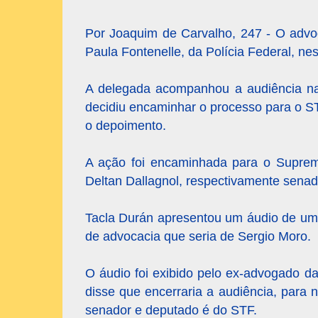
Por Joaquim de Carvalho, 247 - O adv
Paula Fontenelle, da Polícia Federal, nes
A delegada acompanhou a audiência na 
decidiu encaminhar o processo para o ST
o depoimento.
A ação foi encaminhada para o Supremo
Deltan Dallagnol, respectivamente senad
Tacla Durán apresentou um áudio de um a
de advocacia que seria de Sergio Moro.
O áudio foi exibido pelo ex-advogado d
disse que encerraria a audiência, para n
senador e deputado é do STF.