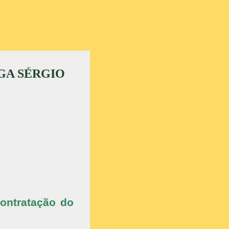
GA SÉRGIO
contratação do