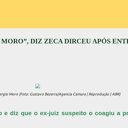
MORO”, DIZ ZECA DIRCEU APÓS ENT
 Sergio Moro (Foto: Gustavo Bezerra/Agencia Camara | Reprodução | ABR)
 e diz que o ex-juiz suspeito o coagiu a p