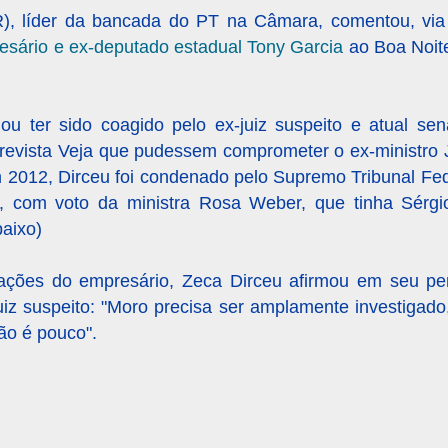
), líder da bancada do PT na Câmara, comentou, via 
esário e ex-deputado estadual Tony Garcia
ao Boa Noite
ou ter sido coagido pelo ex-juiz suspeito e atual se
à revista Veja que pudessem comprometer o ex-ministro 
m 2012, Dirceu foi condenado pelo Supremo Tribunal Fe
 com voto da ministra Rosa Weber, que tinha Sérgi
baixo)
ações do empresário, Zeca Dirceu afirmou em seu perf
iz suspeito: "Moro precisa ser amplamente investigado
ão é pouco".