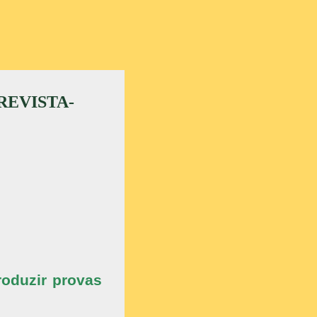
REVISTA-
roduzir provas