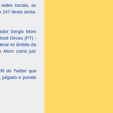
redes sociais, as
 247 desta sexta-
nador Sergio Moro
José Dirceu (PT) -
deral no âmbito da
o Moro como juiz
il do Twitter que
, julgado e punido