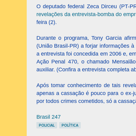
O deputado federal Zeca Dirceu (PT-PR
revelações da entrevista-bomba do empr
feira (2).
Durante o programa, Tony Garcia afirm
(União Brasil-PR) a forjar informações 
a entrevista foi concedida em 2006 e, e
Ação Penal 470, o chamado Mensalão,
auxiliar. (Confira a entrevista completa a
Após tomar conhecimento de tais revel
apenas a cassação é pouco para o ex-ju
por todos crimes cometidos, só a cassaç
Brasil 247
POLICIAL
POLÍTICA