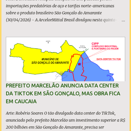
importações predatórias de aço e tarifas norte-americanas
sobre o produto brasileiro São Gonçalo do Amarante
(30/04/2026) - A ArcelorMittal Brasil divulgou nesta quinta-
feira (30/04/2026) seus resultados financeiros e operacionais
consolidados (*) relativos ao exercício de 2025. As importações
predatórias, sobretudo da China, e as tarifas impostas pelo
Governo dos Estados Unidos afetaram os resultados financeiros
e operacionais da organização e de todo o setor do aço brasileiro.
Ainda assim, a empresa manteve-se como líder no Brasil, com
42% da produção nacional de aço bruto, os investimentos
programados e permaneceu firme em seus valores de segurança,
sustentabilidade, qualidade e liderança. A produção total de aço
PREFEITO MARCELÃO ANUNCIA DATA CENTER
somou 15,14 milhões de toneladas – um recuo de 1,3% em
DA TIKTOK EM SÃO GONÇALO, MAS OBRA FICA
relação a 2024. A produção de minério de ferro atingiu 2,34
EM CAUCAIA
milhões de toneladas, montante 18,3% menor que 2024. Neste
caso, o resultado foi impactado pela trans...
Arte: Robério Soares O tão divulgado data center do TikTok,
anunciado pelo prefeito Marcelão um investimento superior a R$
200 bilhões em São Gonçalo do Amarante, precisa ser