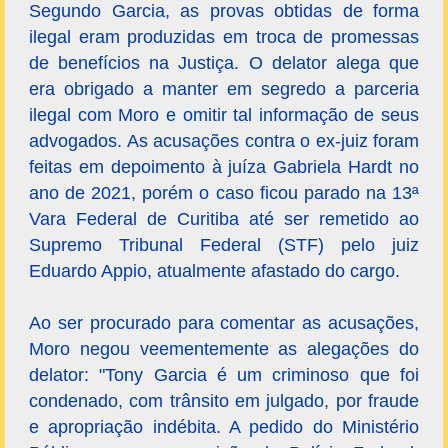
Segundo Garcia, as provas obtidas de forma
ilegal eram produzidas em troca de promessas
de benefícios na Justiça. O delator alega que
era obrigado a manter em segredo a parceria
ilegal com Moro e omitir tal informação de seus
advogados. As acusações contra o ex-juiz foram
feitas em depoimento à juíza Gabriela Hardt no
ano de 2021, porém o caso ficou parado na 13ª
Vara Federal de Curitiba até ser remetido ao
Supremo Tribunal Federal (STF) pelo juiz
Eduardo Appio, atualmente afastado do cargo.
Ao ser procurado para comentar as acusações,
Moro negou veementemente as alegações do
delator: "Tony Garcia é um criminoso que foi
condenado, com trânsito em julgado, por fraude
e apropriação indébita. A pedido do Ministério