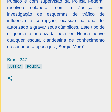
Público e com supervisão da Polícia Federal,
resolveu colaborar com a Justiça em
investigação de esquemas de tráfico de
influência e corrupção, ocasião na qual foi
autorizado a gravar seus cúmplices. Este tipo de
diligência é autorizada pela lei. Nunca houve
qualquer escuta clandestina de conhecimento
do senador, à época juiz, Sergio Moro".
Brasil 247
JUSTIÇA
POLICIAL
C
o