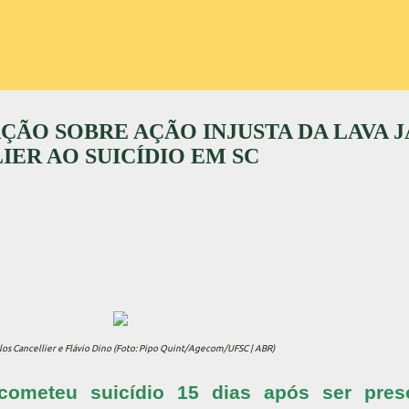
AÇÃO SOBRE AÇÃO INJUSTA DA LAVA 
ER AO SUICÍDIO EM SC
los Cancellier e Flávio Dino (Foto: Pipo Quint/Agecom/UFSC | ABR)
 cometeu suicídio 15 dias após ser pre