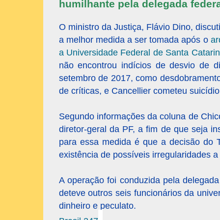
humilhante pela delegada federa
O ministro da Justiça, Flávio Dino, discu
a melhor medida a ser tomada após o
ar
a Universidade Federal de Santa Catari
não encontrou indícios de desvio de d
setembro de 2017, como desdobramento da
de críticas, e Cancellier cometeu suicídi
Segundo informações da coluna de Chic
diretor-geral da PF, a fim de que seja i
para essa medida é que a decisão do T
existência de possíveis irregularidades 
A operação foi conduzida pela delegad
deteve outros seis funcionários da univ
dinheiro e peculato.