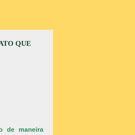
JATO QUE
so de maneira