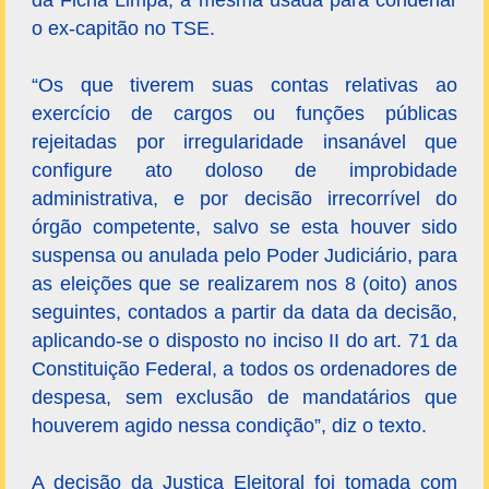
da Ficha Limpa, a mesma usada para condenar
o ex-capitão no TSE.
“Os que tiverem suas contas relativas ao
exercício de cargos ou funções públicas
rejeitadas por irregularidade insanável que
configure ato doloso de improbidade
administrativa, e por decisão irrecorrível do
órgão competente, salvo se esta houver sido
suspensa ou anulada pelo Poder Judiciário, para
as eleições que se realizarem nos 8 (oito) anos
seguintes, contados a partir da data da decisão,
aplicando-se o disposto no inciso II do art. 71 da
Constituição Federal, a todos os ordenadores de
despesa, sem exclusão de mandatários que
houverem agido nessa condição”, diz o texto.
A decisão da Justiça Eleitoral foi tomada com