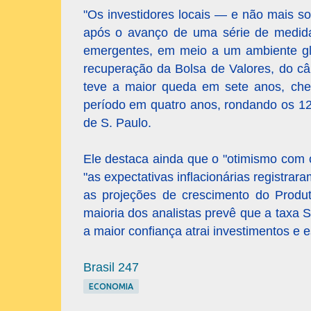
"Os investidores locais — e não mais s
após o avanço de uma série de medida
emergentes, em meio a um ambiente glo
recuperação da Bolsa de Valores, do câ
teve a maior queda em sete anos, cheg
período em quatro anos, rondando os 12
de S. Paulo.
Ele destaca ainda que o "otimismo com o
"as expectativas inflacionárias registr
as projeções de crescimento do Produt
maioria dos analistas prevê que a taxa S
a maior confiança atrai investimentos e 
Brasil 247
ECONOMIA