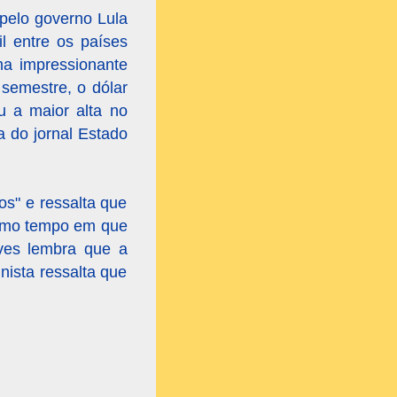
pelo governo Lula
l entre os países
ma impressionante
 semestre, o dólar
u a maior alta no
ta do jornal Estado
os" e ressalta que
mesmo tempo em que
lves lembra que a
nista ressalta que