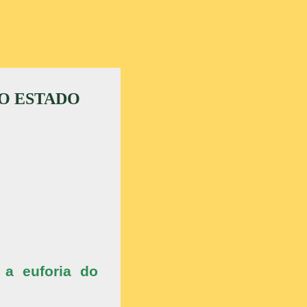
DO ESTADO
 a euforia do