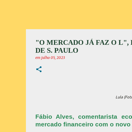
"O MERCADO JÁ FAZ O L",
DE S. PAULO
em
julho 05, 2023
Lula (Fot
Fábio Alves, comentarista ec
mercado financeiro com o novo