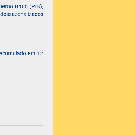
terno Bruto (PIB),
essazonalizados
o acumulado em 12