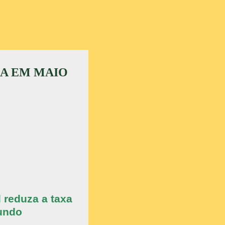
DA EM MAIO
 reduza a taxa
mundo