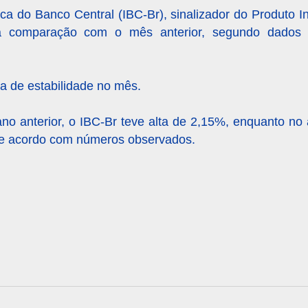
ca do Banco Central (IBC-Br), sinalizador do Produto In
 comparação com o mês anterior, segundo dados d
a de estabilidade no mês.
 anterior, o IBC-Br teve alta de 2,15%, enquanto n
e acordo com números observados.