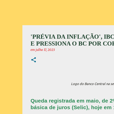
'PRÉVIA DA INFLAÇÃO', I
E PRESSIONA O BC POR CO
em
julho 17, 2023
Logo do Banco Central na sed
Queda registrada em maio, de 2%
básica de juros (Selic), hoje e