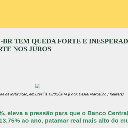
BC-BR TEM QUEDA FORTE E INESPERA
RTE NOS JUROS
e da instituição, em Brasília 15/01/2014 (Foto: Ueslei Marcelino / Reuters)
, eleva a pressão para que o Banco Central
m 13,75% ao ano, patamar real mais alto do 