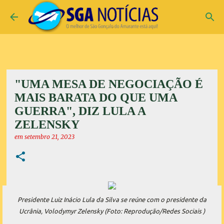
Pular para o conteúdo principal
"UMA MESA DE NEGOCIAÇÃO É
MAIS BARATA DO QUE UMA
GUERRA", DIZ LULA A
ZELENSKY
em
setembro 21, 2023
Presidente Luiz Inácio Lula da Silva se reúne com o presidente da
Ucrânia, Volodymyr Zelensky (Foto: Reprodução/Redes Sociais )