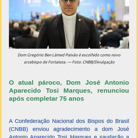
Dom Gregório Ben Lâmed Paixão é escolhido como novo
arcebispo de Fortaleza. — Foto: CNBB/Divulgação
O atual pároco, Dom José Antonio
Aparecido Tosi Marques, renunciou
após completar 75 anos
A Confederação Nacional dos Bispos do Brasil
(CNBB) enviou agradecimento a dom José
Antonio Aparecido Tosi Marques e saudação a