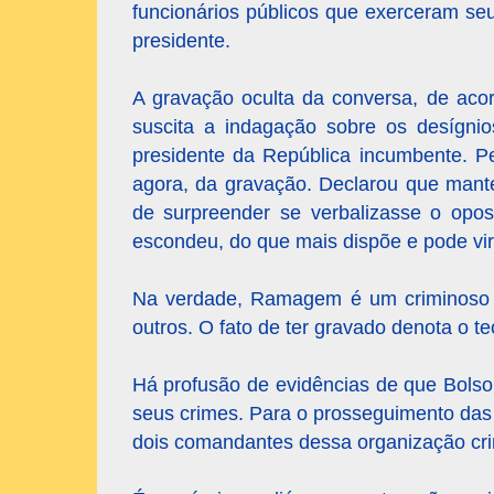
funcionários públicos que exerceram seu
presidente.
A gravação oculta da conversa, de acor
suscita a indagação sobre os desígnio
presidente da República incumbente. P
agora, da gravação. Declarou que mante
de surpreender se verbalizasse o opo
escondeu, do que mais dispõe e pode vir
Na verdade, Ramagem é um criminoso q
outros. O fato de ter gravado denota o t
Há profusão de evidências de que Bolso
seus crimes. Para o prosseguimento das 
dois comandantes dessa organização crim