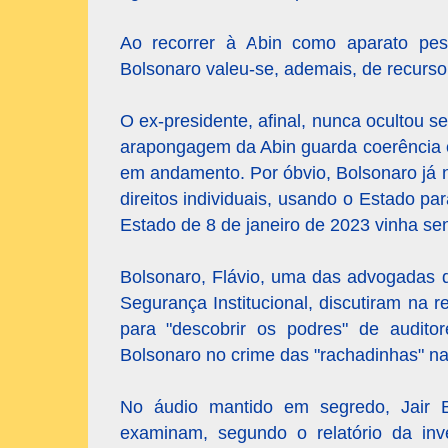
Ao recorrer à Abin como aparato pess
Bolsonaro valeu-se, ademais, de recurso 
O ex-presidente, afinal, nunca ocultou s
arapongagem da Abin guarda coerência c
em andamento. Por óbvio, Bolsonaro já 
direitos individuais, usando o Estado pa
Estado de 8 de janeiro de 2023 vinha se
Bolsonaro, Flávio, uma das advogadas 
Segurança Institucional, discutiram n
para "descobrir os podres" de audito
Bolsonaro no crime das "rachadinhas" n
No áudio mantido em segredo, Jair B
examinam, segundo o relatório da inve