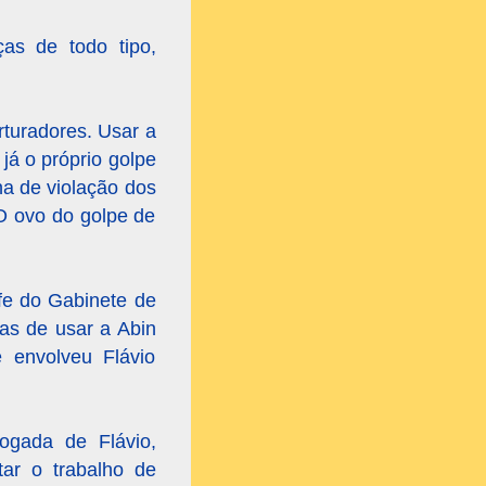
as de todo tipo,
rturadores. Usar a
á o próprio golpe
na de violação dos
 O ovo do golpe de
fe do Gabinete de
as de usar a Abin
e envolveu Flávio
ogada de Flávio,
tar o trabalho de