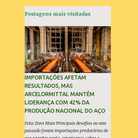
á
Postagens mais visitadas
r
i
o
s
IMPORTAÇÕES AFETAM
RESULTADOS, MAS
ARCELORMITTAL MANTÉM
LIDERANÇA COM 42% DA
PRODUÇÃO NACIONAL DO AÇO
Foto: Davi Maia Principais desafios no ano
passado foram importações predatórias de