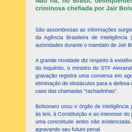
Não há, no Brasil, delinquent
criminosa chefiada por Jair Bol
São assombrosas as informações surgida
da Agência Brasileira de Inteligênci
autoridades durante o mandato de Jair B
A grande novidade diz respeito à existê
do inquérito, o ministro do STF Alex
gravação registra uma conversa em ago
eliminação de obstáculos para a defesa 
caso das chamadas "rachadinhas".
Bolsonaro usou o órgão de inteligência 
às leis, à Constituição e ao interesse do
uma concretude antes não evidenciada. 
agravando seu futuro penal.