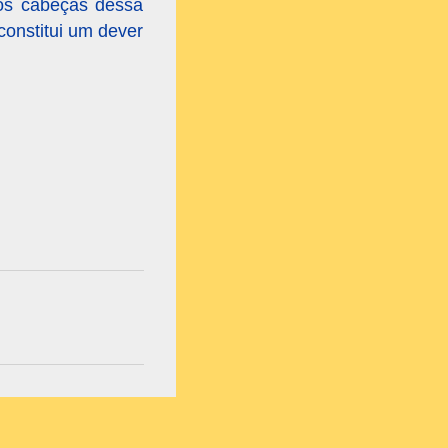
dos cabeças dessa
constitui um dever