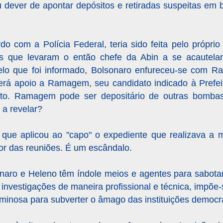
 dever de apontar depósitos e retiradas suspeitas em 
do com a Polícia Federal, teria sido feita pelo própr
s que levaram o então chefe da Abin a se acautelar
elo que foi informado, Bolsonaro enfureceu-se com 
rá apoio a Ramagem, seu candidato indicado à Prefeit
sto. Ramagem pode ser depositário de outras bombas
 a revelar?
ue aplicou ao "capo" o expediente que realizava a 
eor das reuniões. É um escândalo.
naro e Heleno têm índole meios e agentes para sabota
investigações de maneira profissional e técnica, impõe
inosa para subverter o âmago das instituições democrá