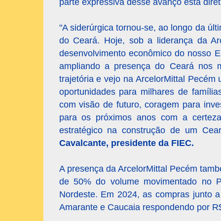
parte expressiva desse avanço está dir
"A siderúrgica tornou-se, ao longo da ú
do Ceará. Hoje, sob a liderança da Ar
desenvolvimento econômico do nosso Est
ampliando a presença do Ceará nos m
trajetória e vejo na ArcelorMittal Pecé
oportunidades para milhares de família
com visão de futuro, coragem para inv
para os próximos anos com a certez
estratégico na construção de um Ceará
Cavalcante, presidente da FIEC.
A presença da ArcelorMittal Pecém tamb
de 50% do volume movimentado no Por
Nordeste. Em 2024, as compras junto 
Amarante e Caucaia respondendo por R$ 