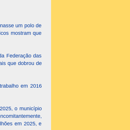
rnasse um polo de
micos mostram que
a da Federação das
ais que dobrou de
 trabalho em 2016
2025, o município
oncomitantemente,
ilhões em 2025, e