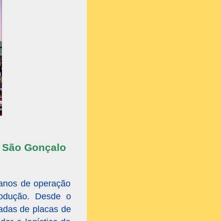
u São Gonçalo
 anos de operação
rodução. Desde o
adas de placas de