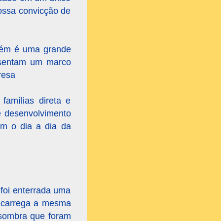
nossa convicção de
ecém é uma grande
esentam um marco
resa
famílias direta e
e desenvolvimento
em o dia a dia da
 foi enterrada uma
, carrega a mesma
a sombra que foram