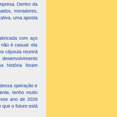
mpresa. Dentro da
egados, moradores,
tativa, uma aposta
abricada com aço
 não é casual: ela
va cápsula reunirá
o desenvolvimento
a história foram
l dessa operação e
ente, tenho muito
nesse ano de 2026
 que o futuro está