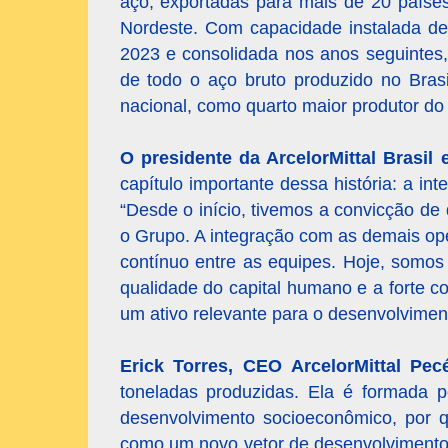
aço, exportadas para mais de 20 países
Nordeste. Com capacidade instalada de
2023 e consolidada nos anos seguintes
de todo o aço bruto produzido no Brasi
nacional, como quarto maior produtor do 
O presidente da ArcelorMittal Brasil
capítulo importante dessa história: a 
“Desde o início, tivemos a convicção de
o Grupo. A integração com as demais op
contínuo entre as equipes. Hoje, somos
qualidade do capital humano e a forte 
um ativo relevante para o desenvolviment
Erick Torres, CEO ArcelorMittal Pe
toneladas produzidas. Ela é formada p
desenvolvimento socioeconômico, por qu
como um novo vetor de desenvolvimento.