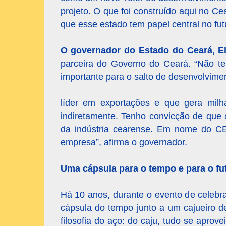
projeto. O que foi construído aqui no Ce
que esse estado tem papel central no fut
O governador do Estado do Ceará, E
parceira do Governo do Ceará. “Não t
importante para o salto de desenvolvim
líder em exportações e que gera milha
indiretamente. Tenho convicção de que 
da indústria cearense. Em nome do CE
empresa”, afirma o governador.
Uma cápsula para o tempo e para o fu
Há 10 anos, durante o evento de celebr
cápsula do tempo junto a um cajueiro d
filosofia do aço: do caju, tudo se apro