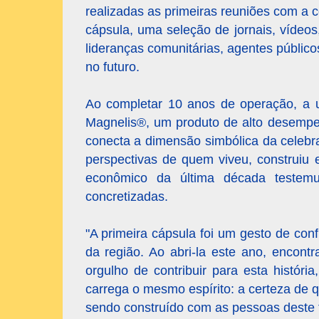
realizadas as primeiras reuniões com a
cápsula, uma seleção de jornais, vídeo
lideranças comunitárias, agentes públic
no futuro.
Ao completar 10 anos de operação, a 
Magnelis®, um produto de alto desempenh
conecta a dimensão simbólica da celebr
perspectivas de quem viveu, construiu 
econômico da última década testemu
concretizadas.
"A primeira cápsula foi um gesto de co
da região. Ao abri-la este ano, encont
orgulho de contribuir para esta histó
carrega o mesmo espírito: a certeza de 
sendo construído com as pessoas deste te