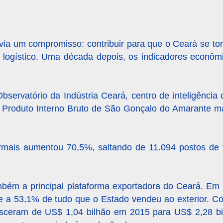
ia um compromisso: contribuir para que o Ceará se to
 e logístico. Uma década depois, os indicadores econô
bservatório da Indústria Ceará, centro de inteligênci
o Produto Interno Bruto de São Gonçalo do Amarante m
rmais aumentou 70,5%, saltando de 11.094 postos de
bém a principal plataforma exportadora do Ceará. Em 
te a 53,1% de tudo que o Estado vendeu ao exterior. C
resceram de US$ 1,04 bilhão em 2015 para US$ 2,28 b